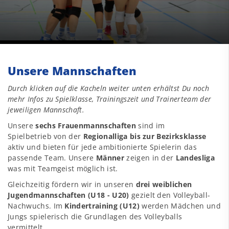
Unsere Mannschaften
Durch klicken auf die Kacheln weiter unten erhältst Du noch
mehr Infos zu Spielklasse, Trainingszeit und Trainerteam der
jeweiligen Mannschaft.
Unsere
sechs Frauenmannschaften
sind im
Spielbetrieb von der
Regionalliga bis zur Bezirksklasse
aktiv und bieten für jede ambitionierte Spielerin das
passende Team. Unsere
Männer
zeigen in der
Landesliga
was mit Teamgeist möglich ist.
Gleichzeitig fördern wir in unseren
drei weiblichen
Jugendmannschaften (U18 - U20)
gezielt den Volleyball-
Nachwuchs. Im
Kindertraining (U12)
werden Mädchen und
Jungs spielerisch die Grundlagen des Volleyballs
vermittelt.