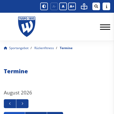
A-
A
A+
Sportangebot
Rückenfitness
Termine
Termine
August 2026