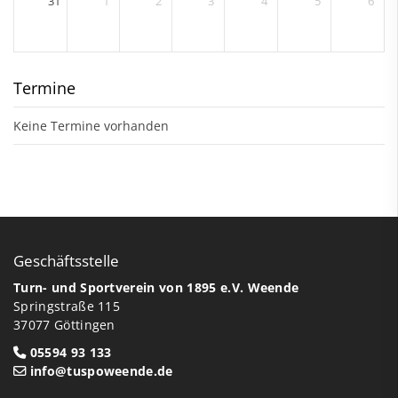
31
1
2
3
4
5
6
Termine
Keine Termine vorhanden
Geschäftsstelle
Turn- und Sportverein von 1895 e.V. Weende
Springstraße 115
37077 Göttingen
05594 93 133
info@tuspoweende.de