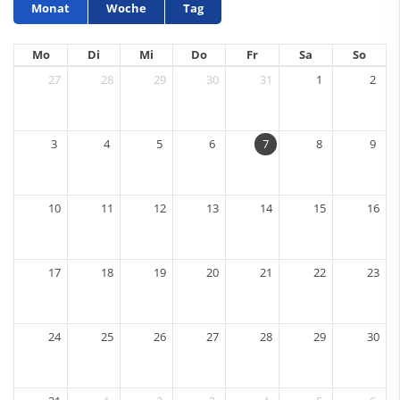
Monat
Woche
Tag
Mo
Di
Mi
Do
Fr
Sa
So
27
28
29
30
31
1
2
3
4
5
6
7
8
9
10
11
12
13
14
15
16
17
18
19
20
21
22
23
24
25
26
27
28
29
30