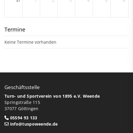
31
1
2
3
4
5
6
Termine
Keine Termine vorhanden
Geschäftsstelle
Turn- und Sportverein von 1895 e.V. Weende
Springstraße 115
37077 Göttingen
05594 93 133
info@tuspoweende.de