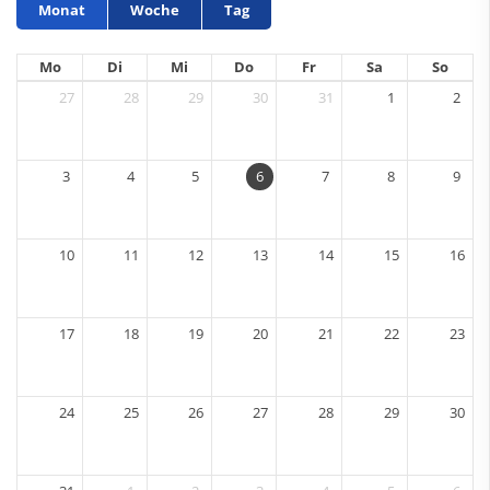
Monat
Woche
Tag
Mo
Di
Mi
Do
Fr
Sa
So
27
28
29
30
31
1
2
3
4
5
6
7
8
9
10
11
12
13
14
15
16
17
18
19
20
21
22
23
24
25
26
27
28
29
30