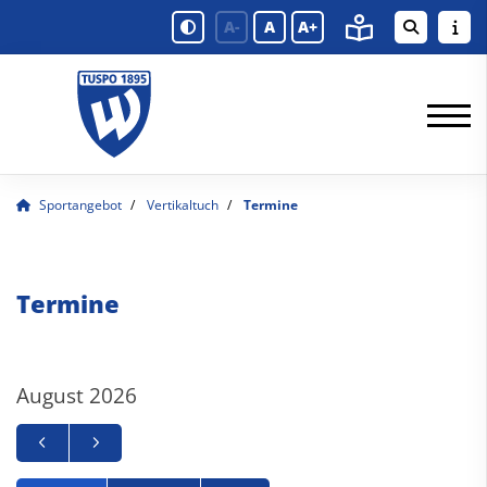
A-
A
A+
Sportangebot
Vertikaltuch
Termine
Termine
August 2026