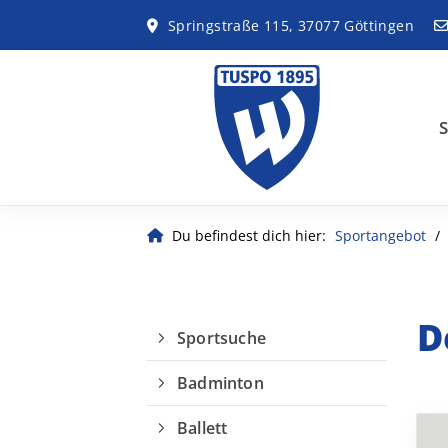
Springstraße 115, 37077 Göttingen
S
Du befindest dich hier:
Sportangebot
D
Sportsuche
Badminton
Ballett