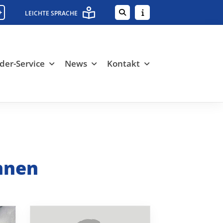
+
LEICHTE SPRACHE
der-Service
News
Kontakt
nnen