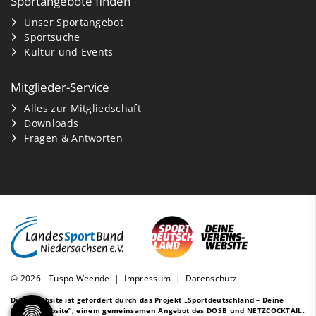
Sportangebote finden
Unser Sportangebot
Sportsuche
Kultur und Events
Mitglieder-Service
Alles zur Mitgliedschaft
Downloads
Fragen & Antworten
© 2026 - Tuspo Weende |
Impressum
|
Datenschutz
Diese Website ist gefördert durch das Projekt
„Sportdeutschland – Deine
Vereinswebsite”
, einem gemeinsamen Angebot des DOSB und NETZCOCKTAIL.