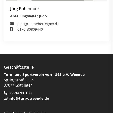
Jörg Pohlheber
Abteilungsleiter Judo
joergpohlheber@gmx.de
0176-80809440
Geschäftsstelle
Turn- und Sportverein von 1895 e.V. Weende
Springstraße 115
37077 Göttingen
05594 93 133
info@tuspoweende.de