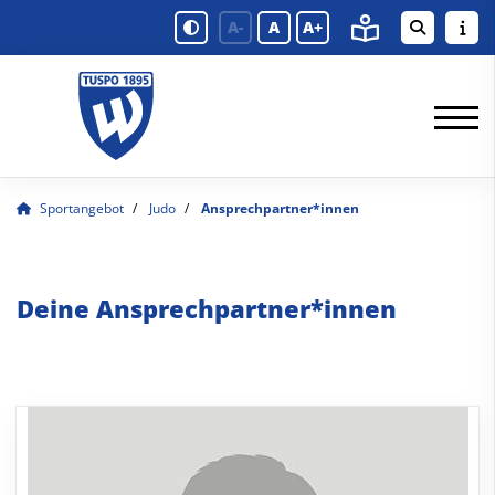
A-
A
A+
Sportangebot
Judo
Ansprechpartner*innen
Deine Ansprechpartner*innen