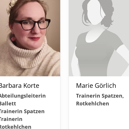
Barbara Korte
Marie Görlich
Abteilungsleiterin
Trainerin Spatzen,
Ballett
Rotkehlchen
Trainerin Spatzen
Trainerin
Rotkehlchen