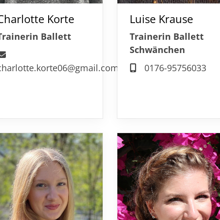
Charlotte Korte
Luise Krause
Trainerin Ballett
Trainerin Ballett
Schwänchen
charlotte.korte06@gmail.com
0176-95756033