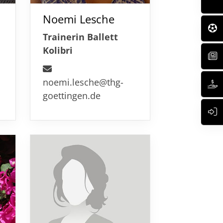
Noemi Lesche
Trainerin Ballett
Kolibri
noemi.lesche@thg-
goettingen.de