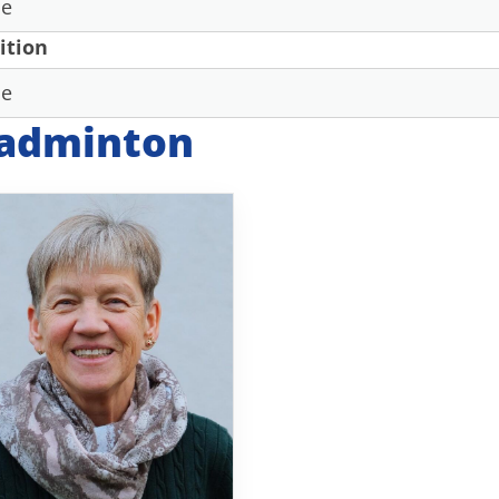
ition
adminton
Sportangebote finden
Mi