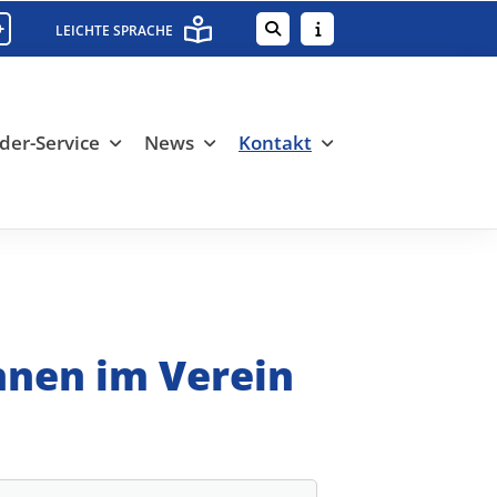
+
LEICHTE SPRACHE
der-Service
News
Kontakt
nnen im Verein