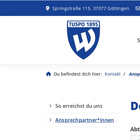
Springstraße 115, 37077 Göttingen
S
Du befindest dich hier:
Kontakt
Ansp
D
So erreichst du uns
Ansprechpartner*innen
Abt