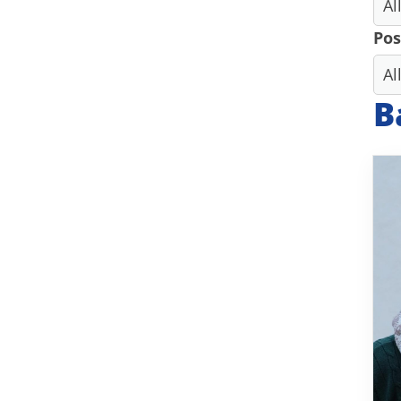
Pos
B
Geschäftsstelle