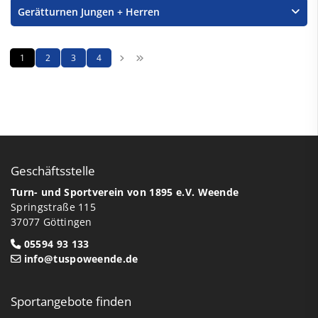
Gerätturnen Jungen + Herren
1
2
3
4
Geschäftsstelle
Turn- und Sportverein von 1895 e.V. Weende
Springstraße 115
37077 Göttingen
05594 93 133
info@tuspoweende.de
Sportangebote finden