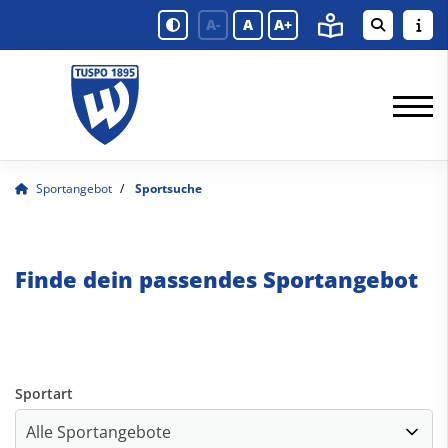
A-
A
A+
Sportangebot
Sportsuche
Finde dein passendes Sportangebot
Sportart