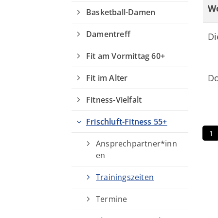
W
Basketball-Damen
Damentreff
Di
Fit am Vormittag 60+
Geschäftsstelle
Do
Fit im Alter
Turn- und Sportverein von 1895
e.V. Weende
Fitness-Vielfalt
Springstraße 115
37077 Göttingen
Frischluft-Fitness 55+
1
05594 93 133
Ansprechpartner*inn
info@tuspoweende.de
en
Trainingszeiten
Termine