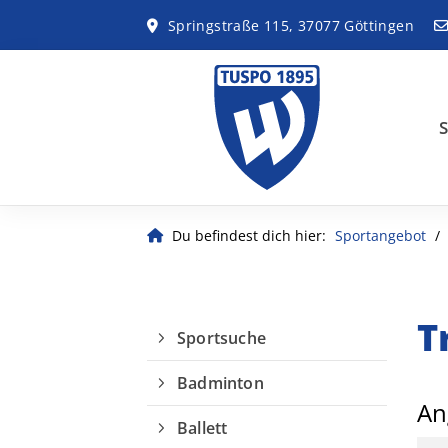
Springstraße 115, 37077 Göttingen
S
Du befindest dich hier:
Sportangebot
T
Sportsuche
Badminton
An
Ballett