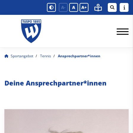
A-
A
A+
Sportangebot
Tennis
Ansprechpartner*innen
Deine Ansprechpartner*innen