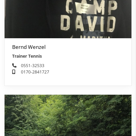
Bernd Wenzel
Trainer Tennis
0551-32533
0170-2841727