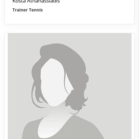
Kosta Athanassiadis
Trainer Tennis