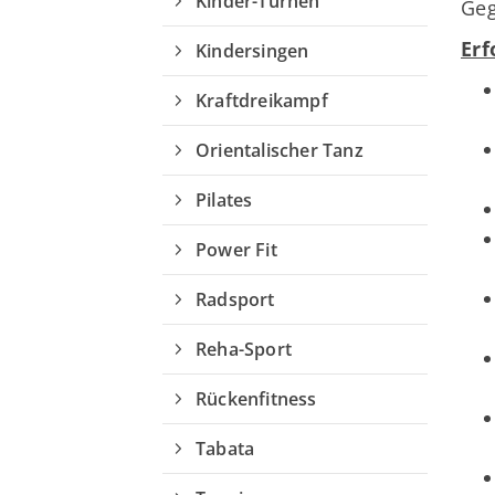
Erf
Kindersingen
Kraftdreikampf
Orientalischer Tanz
Pilates
Power Fit
Radsport
Reha-Sport
Rückenfitness
Tabata
Tennis