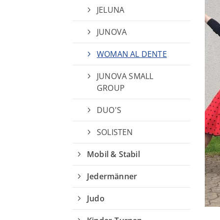
JELUNA
JUNOVA
WOMAN AL DENTE
JUNOVA SMALL
GROUP
DUO'S
SOLISTEN
Mobil & Stabil
Jedermänner
Judo
Kinder-Turnen
Geg