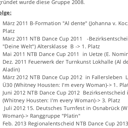
olge:
März 2011 B-Formation "Al dente" (Johanna v. Kocz
Platz
März 2011 NTB Dance Cup 2011 -Bezirksentscheid
"Deine Welt") Altersklasse B -> 1. Platz
Mai 2011 NTB Dance Cup 2011 in Uetze (E. Nomine 
Dez. 2011 Feuerwerk der Turnkunst Lokhalle (Al 
Aladin)
März 2012 NTB Dance Cup 2012 in Fallersleben
Ü30 (Whitney Housten: I'm every Woman)-> 1. Pla
Juni 2012 NTB Dance Cup 2012 Bezirksentscheid 
(Whitney Housten: I'm every Woman)-> 3. Platz
Juli 2012 15. Deutsches Turnfest in Osnabrück (W
Woman)-> Ranggruppe "Platin"
Feb. 2013 Regionalentscheid NTB Dance Cup 2013 