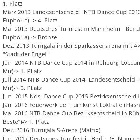
1. Platz
März 2013 Landesentscheid NTB Dance Cup 2013
Euphoria) -> 4. Platz
Mai 2013 Deutsches Turnfest in Mannheim Bund
Euphoria) -> Bronze
Dez. 2013 Turngala in der Sparkassenarena mit 
"Stadt der Engel"
Juni 2014 NTB Dance Cup 2014 in Rehburg-Loccum
Mir)-> 1. PLatz
Juli 2014 NTB Dance Cup 2014 Landesentscheid in 
Mir)-> 3. PLatz
Juni 2015 Nds. Dance Cup 2015 Bezirksentscheid i
Jan. 2016 Feuerwerk der Turnkunst Lokhalle (Flas
Mai 2016 NTB Dance Cup Bezirksentscheid in Rüh
Beste")-> 1. Platz
Dez. 2016 Turngala S-Arena (Matrix)
Juni 2017 Deutsches Turnfest in Berlin (E. Nominee