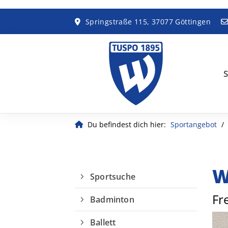
Springstraße 115, 37077 Göttingen
S
Du befindest dich hier:
Sportangebot
W
Sportsuche
Fr
Badminton
Ballett