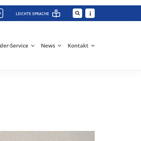
+
LEICHTE SPRACHE
der-Service
News
Kontakt