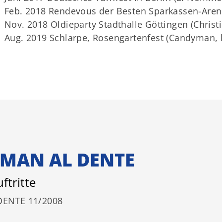
Feb. 2018 Rendevous der Besten Sparkassen-Arena
Nov. 2018 Oldieparty Stadthalle Göttingen (Chris
Aug. 2019 Schlarpe, Rosengartenfest (Candyman, h
OMAN AL DENTE
ftritte
DENTE 11/2008