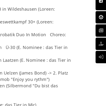
 in Wildeshausen (Loreen:
eswettkampf 30+ (Loreen:
Akrobatik Duo In Motion Choreo:
 Ü-30 (E. Nominee : das Tier in
Laatzen (E. Nominee : das Tier in
n Uelzen (James Bond) -> 2. Platz
hmob "Enjoy you rythm")
en (Silbermond "Du bist das
: das Tier in Mir)