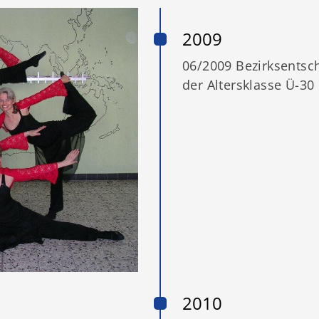
2009
06/2009 Bezirksentsc
der Altersklasse Ü-30
2010