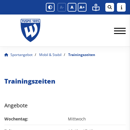
A-
A
A+
Sportangebot
Mobil & Stabil
Trainingszeiten
Trainingszeiten
Angebote
Wochentag:
Mittwoch