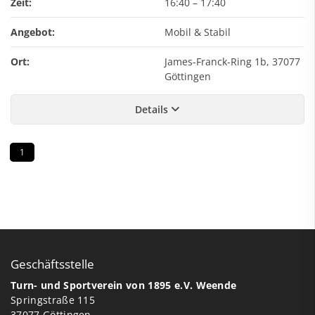
Zeit:
16:40
–
17:40
Angebot:
Mobil & Stabil
Ort:
James-Franck-Ring 1b, 37077
Göttingen
Details
1
Geschäftsstelle
Turn- und Sportverein von 1895 e.V. Weende
Springstraße 115
37077 Göttingen