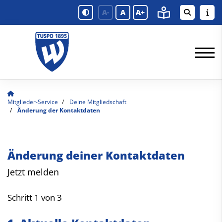
A-
A
A+
Mitglieder-Service
Deine Mitgliedschaft
Änderung der Kontaktdaten
Änderung deiner Kontaktdaten
Jetzt melden
Schritt 1 von 3