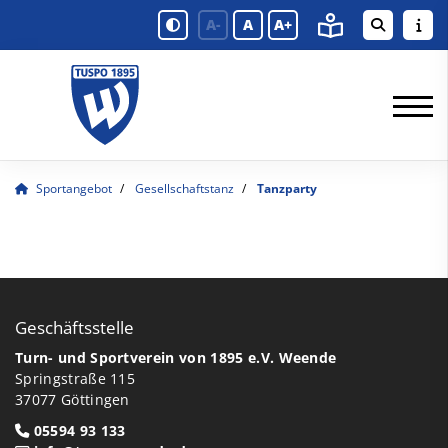
A-
A
A+
Sportangebot
Gesellschaftstanz
Tanzparty
Geschäftsstelle
Turn- und Sportverein von 1895 e.V. Weende
Springstraße 115
37077 Göttingen
05594 93 133