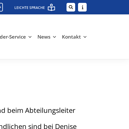
+
LEICHTE SPRACHE
der-Service
News
Kontakt
nd beim Abteilungsleiter
ndlichen sind bei Denise