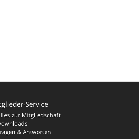
tglieder-Service
lles zur Mitgliedschaft
Downloads
Fragen & Antworten