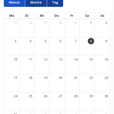
Monat
Woche
Tag
Mo
Di
Mi
Do
Fr
Sa
So
27
28
29
30
31
1
2
3
4
5
6
7
8
9
10
11
12
13
14
15
16
17
18
19
20
21
22
23
24
25
26
27
28
29
30