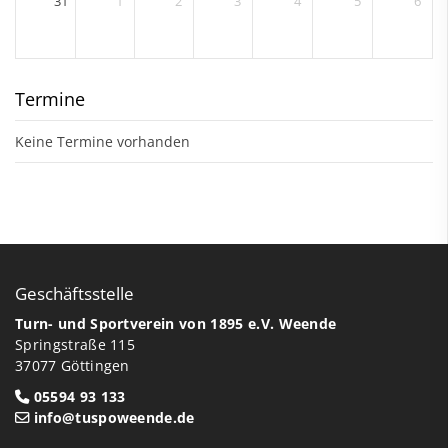
31
1
2
3
4
5
6
Termine
Keine Termine vorhanden
Geschäftsstelle
Turn- und Sportverein von 1895 e.V. Weende
Springstraße 115
37077 Göttingen
05594 93 133
info@tuspoweende.de