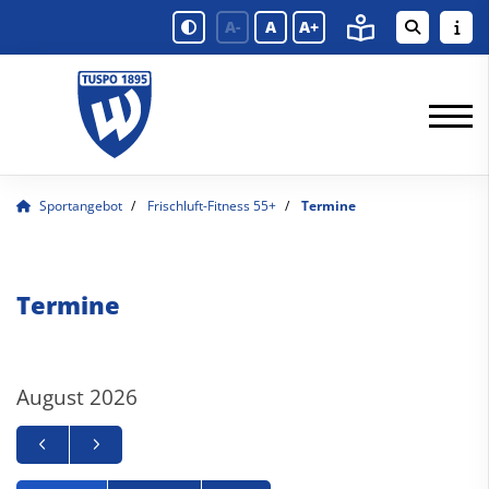
A-
A
A+
Sportangebot
Frischluft-Fitness 55+
Termine
Termine
August 2026