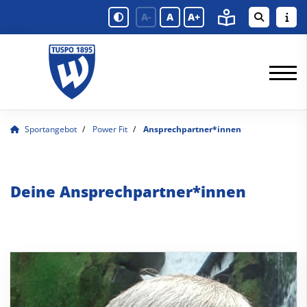
A-
A
A+
Sportangebot
Power Fit
Ansprechpartner*innen
Deine Ansprechpartner*innen