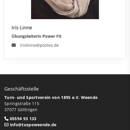
Iris Linne
Übungsleiterin Power Fit
irislinne@posteo.de
Geschäftsstelle
Turn- und Sportverein von 1895 e.V. Weende
Springstraße 115
37077 Göttingen
05594 93 133
info@tuspoweende.de