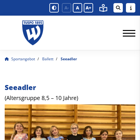
A-
A
A+
Sportangebot
Ballett
Seeadler
Seeadler
(Altersgruppe 8,5 – 10 Jahre)