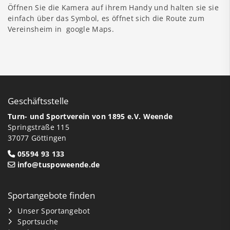
Öffnen Sie die Kamera auf ihrem Handy und halten sie sie
einfach über das Symbol, es öffnet sich die Route zum
Vereinsheim in google Maps.
Geschäftsstelle
Turn- und Sportverein von 1895 e.V. Weende
Springstraße 115
37077 Göttingen
05594 93 133
info@tuspoweende.de
Sportangebote finden
Unser Sportangebot
Sportsuche