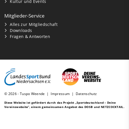
Kultur und Events
Mitglieder-Service
Alles zur Mitgliedschaft
Downloads
Fragen & Antworten
© 2026 - Tuspo Weende |
Impressum
|
Datenschutz
Diese Website ist gefördert durch das Projekt
„Sportdeutschland – Deine
Vereinswebsite”
, einem gemeinsamen Angebot des DOSB und NETZCOCKTAIL.