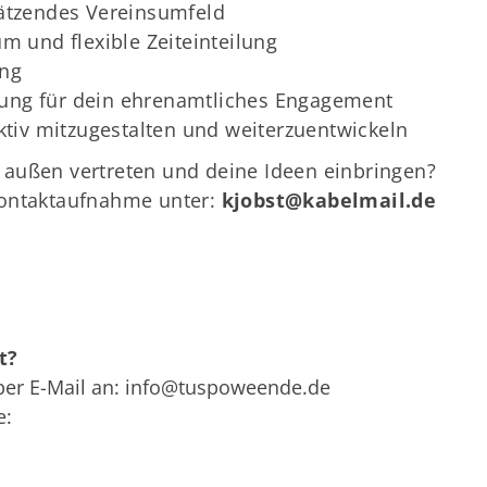
hätzendes Vereinsumfeld
m und flexible Zeiteinteilung
ung
ung für dein ehrenamtliches Engagement
ktiv mitzugestalten und weiterzuentwickeln
außen vertreten und deine Ideen einbringen?
Kontaktaufnahme unter:
kjobst@kabelmail.de
t?
er E-Mail an:
info@tuspoweende.de
e: