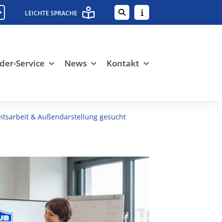
+
LEICHTE SPRACHE
der-Service
News
Kontakt
eitsarbeit & Außendarstellung gesucht