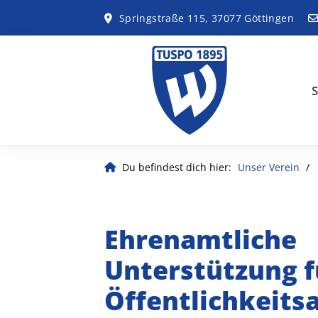
Springstraße 115, 37077 Göttingen
S
Du befindest dich hier:
Unser Verein
Ehrenamtliche
Unterstützung f
Öffentlichkeits