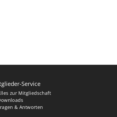
tglieder-Service
lles zur Mitgliedschaft
Downloads
Fragen & Antworten