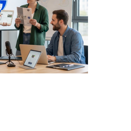
tglieder-Service
lles zur Mitgliedschaft
Downloads
Fragen & Antworten