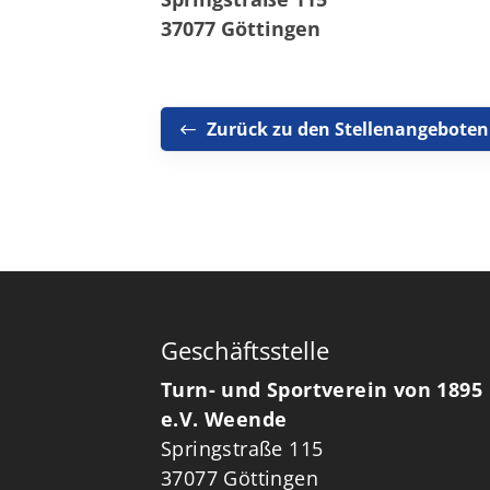
37077 Göttingen
Zurück zu den Stellenangeboten
Geschäftsstelle
Turn- und Sportverein von 1895
e.V. Weende
Springstraße 115
37077 Göttingen