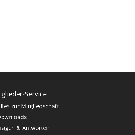
tglieder-Service
lles zur Mitgliedschaft
Downloads
Fragen & Antworten