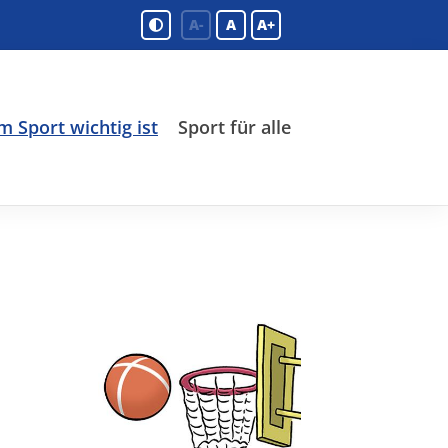
A-
A
A+
 Sport wichtig ist
Sport für alle