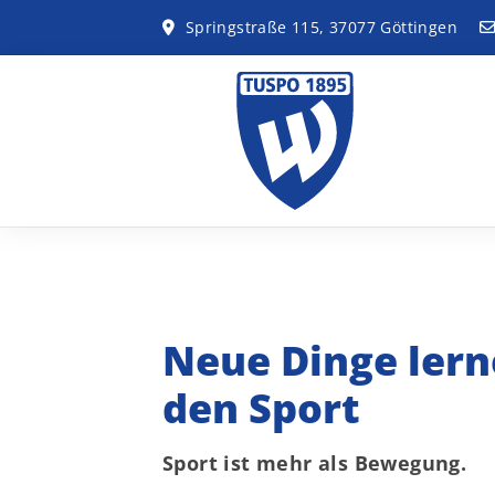
Springstraße 115, 37077 Göttingen
Neue Dinge lern
den Sport
Sport ist mehr als Bewegung.