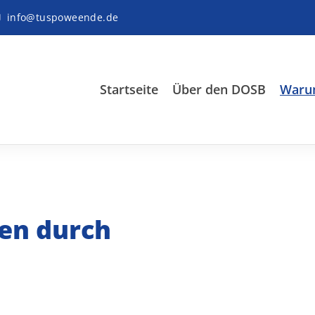
info@tuspoweende.de
Startseite
Über den DOSB
Warum
en durch