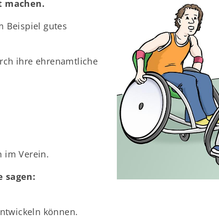
rt machen.
m Beispiel gutes
rch ihre ehrenamtliche
 im Verein.
e sagen:
entwickeln können.